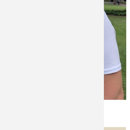
David Cooper
Spieltage