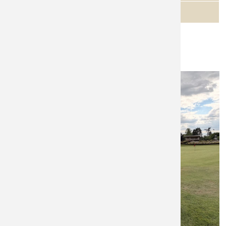
Nachholspieltag
Mannschaftsfoto