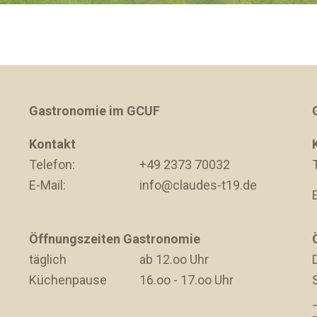
Gastronomie im GCUF
Kontakt
Telefon:
+49 2373 70032
E-Mail:
info@claudes-t19.de
Öffnungszeiten Gastronomie
täglich
ab 12.oo Uhr
D
Küchenpause
16.oo - 17.oo Uhr