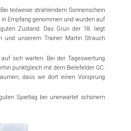
b. Bei teilweise strahlendem Sonnenschein
ich in Empfang genommen und wurden auf
 guten Zustand. Das Grün der 18. liegt
en und unserem Trainer Martin Strauch
 auf sich warten. Bei der Tageswertung
terhin punktgleich mit dem Bielefelder GC.
Daumen, dass wir dort einen Vorsprung
guten Spieltag bei unerwartet schönem