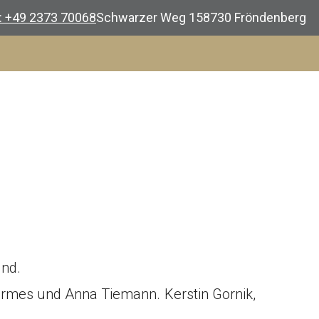
.: +49 2373 70068
Schwarzer Weg 1
58730 Fröndenberg
und.
 Hermes und Anna Tiemann. Kerstin Gornik,