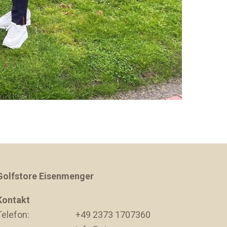
Golfstore Eisenmenger
Kontakt
Telefon:
+49 2373 1707360