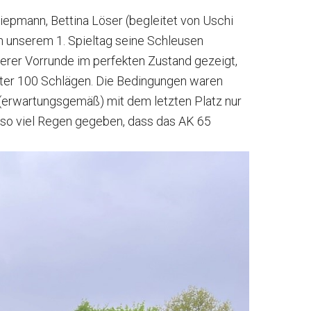
iepmann, Bettina Löser (begleitet von Uschi
n unserem 1. Spieltag seine Schleusen
erer Vorrunde im perfekten Zustand gezeigt,
unter 100 Schlägen. Die Bedingungen waren
n (erwartungsgemäß) mit dem letzten Platz nur
es so viel Regen gegeben, dass das AK 65