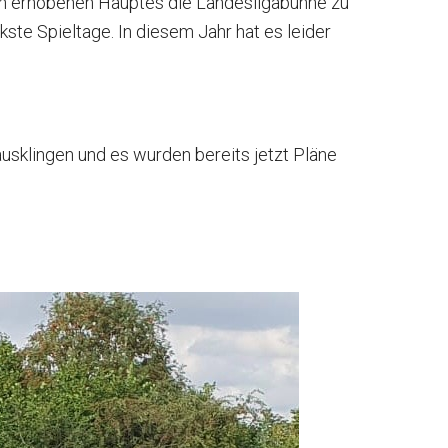
och erhobenen Hauptes die Landesligabühne zu
ste Spieltage. In diesem Jahr hat es leider
sklingen und es wurden bereits jetzt Pläne