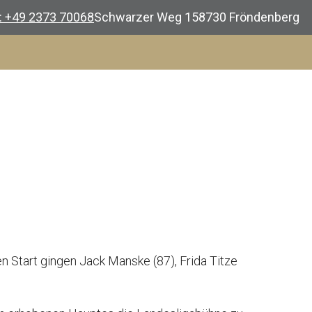
.: +49 2373 70068
Schwarzer Weg 1
58730 Fröndenberg
n Start gingen Jack Manske (87), Frida Titze