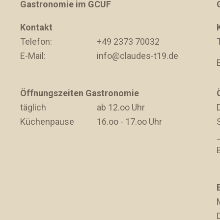
Gastronomie im GCUF
Kontakt
Telefon:
+49 2373 70032
E-Mail:
info@claudes-t19.de
Öffnungszeiten Gastronomie
täglich
ab 12.oo Uhr
D
Küchenpause
16.oo - 17.oo Uhr
D